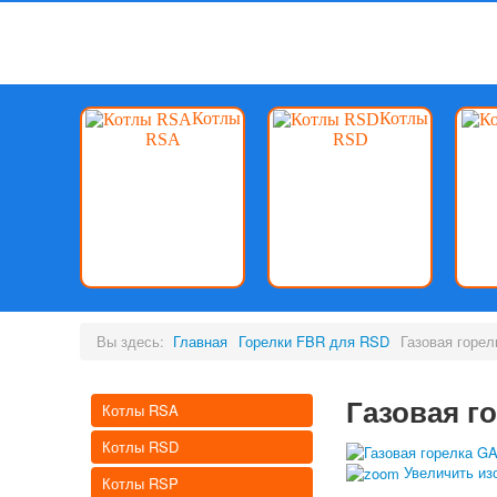
Котлы
Котлы
RSA
RSD
Вы здесь:
Главная
Горелки FBR для RSD
Газовая горе
Газовая г
Котлы RSA
Котлы RSD
Увеличить из
Котлы RSP