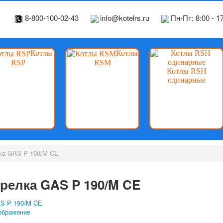
8-800-100-02-43
info@kotelrs.ru
Пн-Пт: 8:00 - 1
Котлы
Котлы
RSP
RSM
Котлы RSH
одинарные
лка GAS P 190/M CE
орелка GAS P 190/M CE
ображение