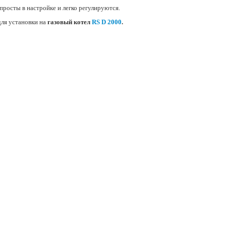
 просты в настройке и легко регулируются.
ля установки на
газовый котел
RS D 2000
.