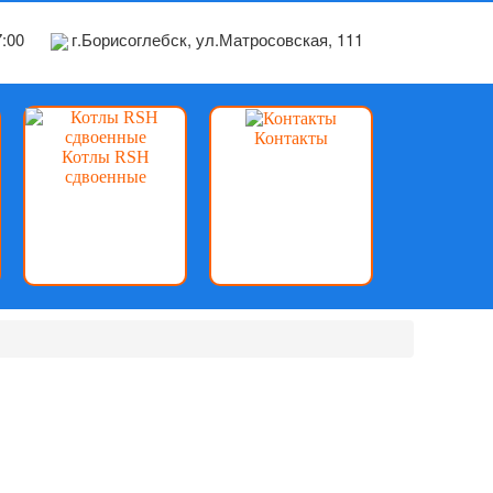
7:00
г.Борисоглебск, ул.Матросовская, 111
Контакты
Котлы RSH
сдвоенные