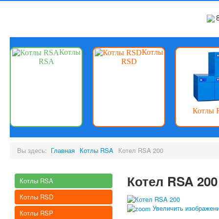
Котлы
Котлы
RSA
RSD
Котлы 
Вы здесь:
Главная
Котлы RSA
Котел RSA 200
Котел RSA 200
Котлы RSA
Котлы RSD
Увеличить изображен
Котлы RSP